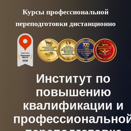
Skip
Курсы профессиональной
to
переподготовки дистанционно
content
Институт по
повышению
квалификации и
профессионально