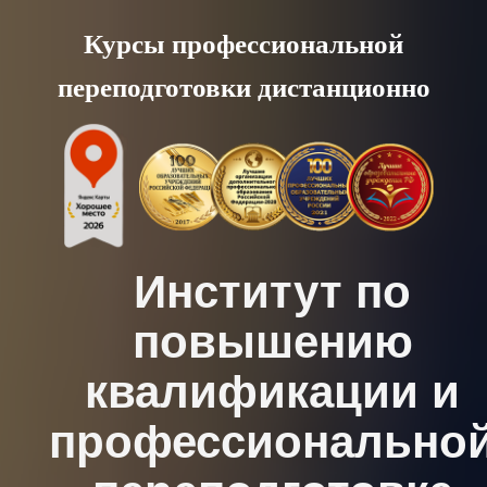
Skip
Курсы профессиональной
to
переподготовки дистанционно
content
Институт по
повышению
квалификации и
профессионально