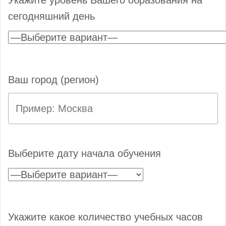
сегодняшний день
Ваш город (регион)
Выберите дату начала обучения
Укажите какое количество учебных часов