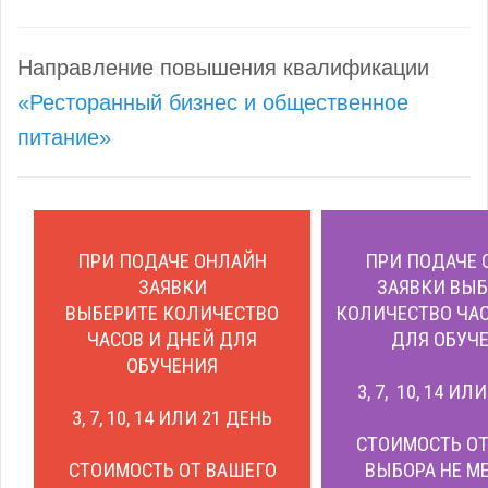
Направление повышения квалификации
«Ресторанный бизнес и общественное
питание»
ПРИ ПОДАЧЕ ОНЛАЙН
ПРИ ПОДАЧЕ 
ЗАЯВКИ
ЗАЯВКИ ВЫБ
ВЫБЕРИТЕ КОЛИЧЕСТВО
КОЛИЧЕСТВО ЧАС
ЧАСОВ И ДНЕЙ ДЛЯ
ДЛЯ ОБУЧЕ
ОБУЧЕНИЯ
3, 7, 10, 14 ИЛ
3, 7, 10, 14 ИЛИ 21 ДЕНЬ
СТОИМОСТЬ ОТ
СТОИМОСТЬ ОТ ВАШЕГО
ВЫБОРА НЕ М