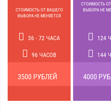
СТОИМОСТЬ ОТ
СТОИМОСТЬ ОТ ВАШЕГО
ВЫБОРА НЕ М
ВЫБОРА НЕ МЕНЯЕТСЯ
36 - 72 ЧАСА
124 
96 ЧАСОВ
144 
3500 РУБЛЕЙ
4000 РУ