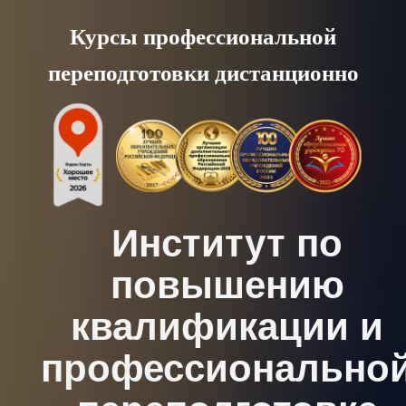
Skip
Курсы профессиональной
to
переподготовки дистанционно
content
Институт по
повышению
квалификации и
профессионально