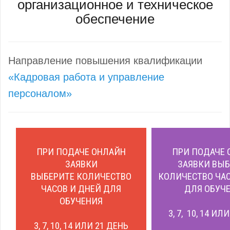
организационное и техническое
обеспечение
Направление повышения квалификации
«Кадровая работа и управление
персоналом»
ПРИ ПОДАЧЕ ОНЛАЙН
ПРИ ПОДАЧЕ 
ЗАЯВКИ
ЗАЯВКИ ВЫБ
ВЫБЕРИТЕ КОЛИЧЕСТВО
КОЛИЧЕСТВО ЧАС
ЧАСОВ И ДНЕЙ ДЛЯ
ДЛЯ ОБУЧЕ
ОБУЧЕНИЯ
3, 7, 10, 14 ИЛ
3, 7, 10, 14 ИЛИ 21 ДЕНЬ