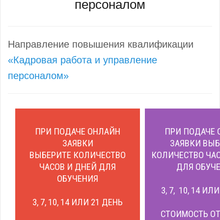
персоналом
Направление повышения квалификации
«Кадровая работа и управление
персоналом»
ПРИ ПОДАЧЕ ОНЛАЙН
ПРИ ПОДАЧЕ 
ЗАЯВКИ
ЗАЯВКИ ВЫБ
ВЫБЕРИТЕ КОЛИЧЕСТВО
КОЛИЧЕСТВО ЧАС
ЧАСОВ И ДНЕЙ ДЛЯ
ДЛЯ ОБУЧЕ
ОБУЧЕНИЯ
3, 7, 10, 14 ИЛ
3, 7, 10, 14 ИЛИ 21 ДЕНЬ
СТОИМОСТЬ ОТ