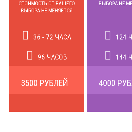
СТОИМОСТЬ ОТ ВАШЕГО
ВЫБОРА НЕ М
ВЫБОРА НЕ МЕНЯЕТСЯ
36 - 72 ЧАСА
124 
96 ЧАСОВ
144 
3500 РУБЛЕЙ
4000 РУ