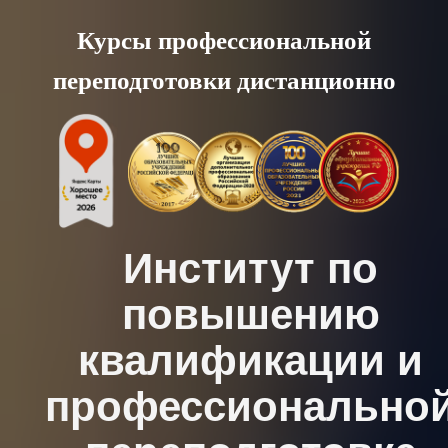
Skip
Курсы профессиональной
to
переподготовки дистанционно
content
Институт по
повышению
квалификации и
профессионально