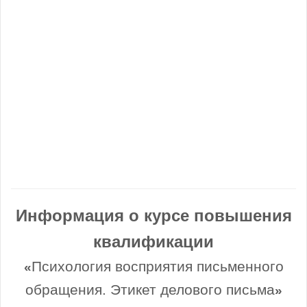
Информация о курсе повышения
квалификации
Психология восприятия письменного
«
обращения. Этикет делового письма
»