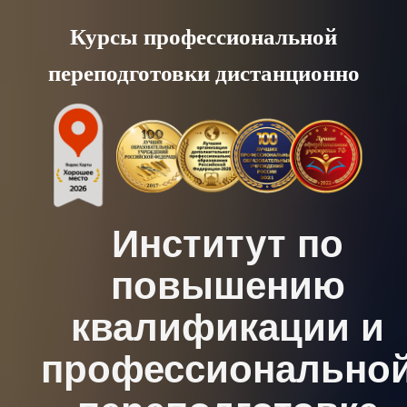
Skip
Курсы профессиональной
to
переподготовки дистанционно
content
Институт по
повышению
квалификации и
профессионально