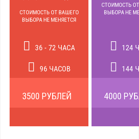
СТОИМОСТЬ ОТ
СТОИМОСТЬ ОТ ВАШЕГО
ВЫБОРА НЕ М
ВЫБОРА НЕ МЕНЯЕТСЯ
36 - 72 ЧАСА
124 
96 ЧАСОВ
144 
3500 РУБЛЕЙ
4000 РУ