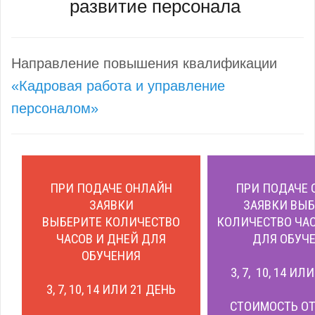
развитие персонала
Направление повышения квалификации
«Кадровая работа и управление
персоналом»
ПРИ ПОДАЧЕ ОНЛАЙН
ПРИ ПОДАЧЕ 
ЗАЯВКИ
ЗАЯВКИ ВЫБ
ВЫБЕРИТЕ КОЛИЧЕСТВО
КОЛИЧЕСТВО ЧАС
ЧАСОВ И ДНЕЙ ДЛЯ
ДЛЯ ОБУЧЕ
ОБУЧЕНИЯ
3, 7, 10, 14 ИЛ
3, 7, 10, 14 ИЛИ 21 ДЕНЬ
СТОИМОСТЬ ОТ