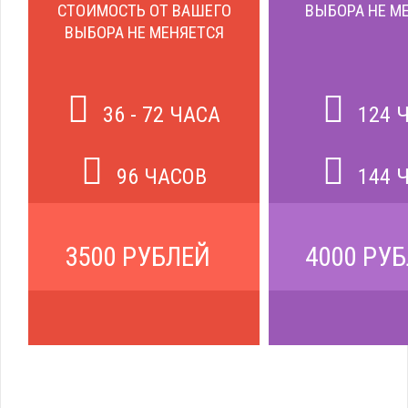
СТОИМОСТЬ ОТ ВАШЕГО
ВЫБОРА НЕ М
ВЫБОРА НЕ МЕНЯЕТСЯ
36 - 72 ЧАСА
124 
96 ЧАСОВ
144 
3500 РУБЛЕЙ
4000 РУ