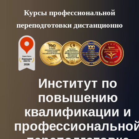
Skip
Курсы профессиональной
to
переподготовки дистанционно
content
Институт по
повышению
квалификации и
профессионально