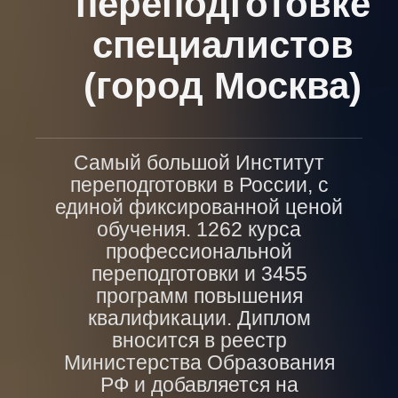
переподготовке
специалистов
(город Москва)
Самый большой Институт
переподготовки в России, с
единой фиксированной ценой
обучения. 1262 курса
профессиональной
переподготовки и 3455
программ повышения
квалификации. Диплом
вносится в реестр
Министерства Образования
РФ и добавляется на