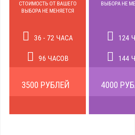
СТОИМОСТЬ ОТ ВАШЕГО
ВЫБОРА НЕ М
ВЫБОРА НЕ МЕНЯЕТСЯ
36 - 72 ЧАСА
124 
96 ЧАСОВ
144 
3500 РУБЛЕЙ
4000 РУ