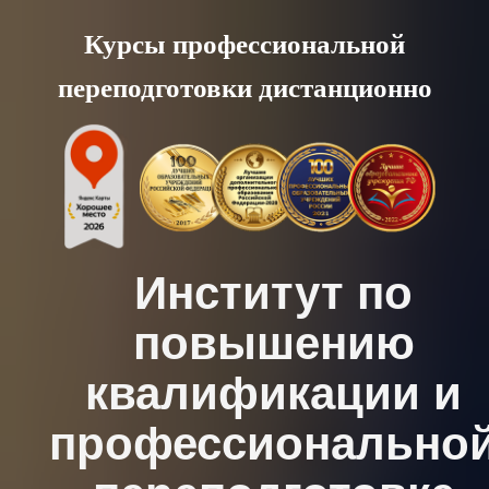
Skip
Курсы профессиональной
to
переподготовки дистанционно
content
Институт по
повышению
квалификации и
профессионально