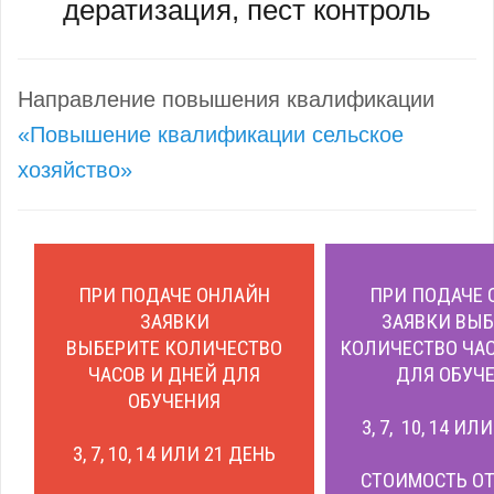
дератизация, пест контроль
Направление повышения квалификации
«Повышение квалификации сельское
хозяйство»
ПРИ ПОДАЧЕ ОНЛАЙН
ПРИ ПОДАЧЕ 
ЗАЯВКИ
ЗАЯВКИ ВЫБ
ВЫБЕРИТЕ КОЛИЧЕСТВО
КОЛИЧЕСТВО ЧАС
ЧАСОВ И ДНЕЙ ДЛЯ
ДЛЯ ОБУЧЕ
ОБУЧЕНИЯ
3, 7, 10, 14 ИЛ
3, 7, 10, 14 ИЛИ 21 ДЕНЬ
СТОИМОСТЬ ОТ