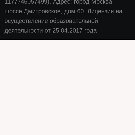
1177746057499). Адрес: город Москва,
шоссе Дмитровское, дом 60. Лицензия на
осуществление образовательной
деятельности от 25.04.2017 года