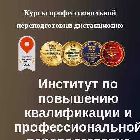
Skip
Курсы профессиональной
to
переподготовки дистанционно
content
Институт по
повышению
квалификации и
профессионально