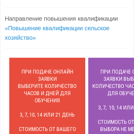
Направление повышения квалификации
«Повышение квалификации сельское
хозяйство»
ПРИ ПОДАЧЕ ОНЛАЙН
ПРИ ПОДАЧЕ 
ЗАЯВКИ
ЗАЯВКИ ВЫБ
ВЫБЕРИТЕ КОЛИЧЕСТВО
КОЛИЧЕСТВО ЧАС
ЧАСОВ И ДНЕЙ ДЛЯ
ДЛЯ ОБУЧЕ
ОБУЧЕНИЯ
3, 7, 10, 14 ИЛ
3, 7, 10, 14 ИЛИ 21 ДЕНЬ
СТОИМОСТЬ ОТ
СТОИМОСТЬ ОТ ВАШЕГО
ВЫБОРА НЕ М