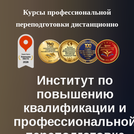
Skip
Курсы профессиональной
to
переподготовки дистанционно
content
Институт по
повышению
квалификации и
профессионально