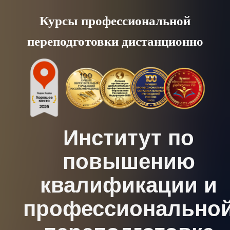
Skip
Курсы профессиональной
to
переподготовки дистанционно
content
Институт по
повышению
квалификации и
профессионально