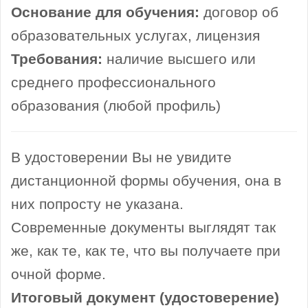
Основание для обучения:
договор об
образовательных услугах, лицензия
Требования:
наличие высшего или
среднего профессионального
образования (любой профиль)
В удостоверении Вы не увидите
дистанционной формы обучения, она в
них попросту не указана.
Современные документы выглядят так
же, как те, как те, что вы получаете при
очной форме.
Итоговый документ (удостоверение)