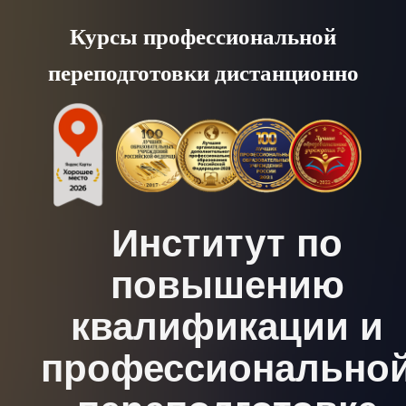
Skip
Курсы профессиональной
to
переподготовки дистанционно
content
Институт по
повышению
квалификации и
профессионально