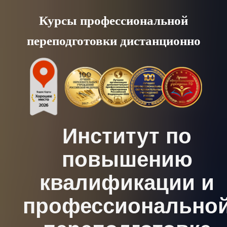
Skip
Курсы профессиональной
to
переподготовки дистанционно
content
Институт по
повышению
квалификации и
профессионально