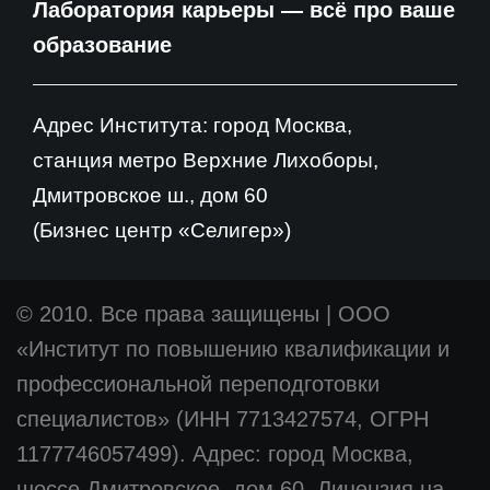
Лаборатория карьеры — всё про ваше
образование
Адрес Института: город Москва,
станция метро Верхние Лихоборы,
Дмитровское ш., дом 60
(Бизнес центр «Селигер»)
© 2010. Все права защищены
|
ООО
«Институт по повышению квалификации и
профессиональной переподготовки
специалистов» (ИНН 7713427574, ОГРН
1177746057499). Адрес: город Москва,
шоссе Дмитровское, дом 60. Лицензия на