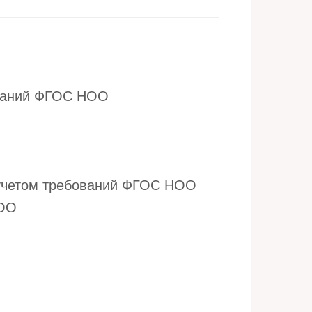
ований ФГОС НОО
 учетом требований ФГОС НОО
НОО