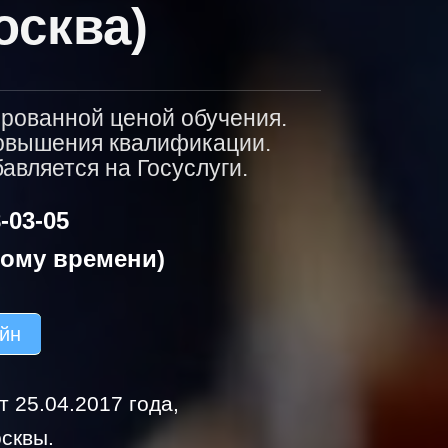
осква)
ированной ценой обучения.
повышения квалификации.
вляется на Госуслуги.
-03-05
кому времени)
айн
 25.04.2017 года,
сквы.