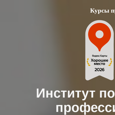
Skip
Курсы п
to
content
Институт п
професс