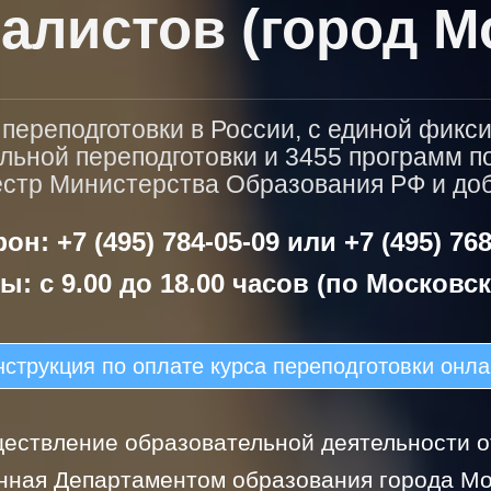
алистов (город М
ереподготовки в России, с единой фикс
льной переподготовки и 3455 программ 
естр Министерства Образования РФ и доба
он: +7 (495) 784-05-09 или +7 (495) 768
ы: с 9.00 до 18.00 часов (по Московс
струкция по оплате курса переподготовки онл
ествление образовательной деятельности от
нная Департаментом образования города Мо