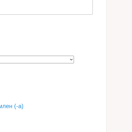
лен (-а)