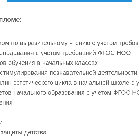
пломе:
умом по выразительному чтению с учетом треб
преподавания с учетом требований ФГОС НОО
ов обучения в начальных классах
 стимулирования познавательной деятельности
лин эстетического цикла в начальной школе с
етов начального образования с учетом ФГОС 
ения
и
 защиты детства