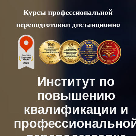
Skip
Курсы профессиональной
to
переподготовки дистанционно
content
Институт по
повышению
квалификации и
профессионально