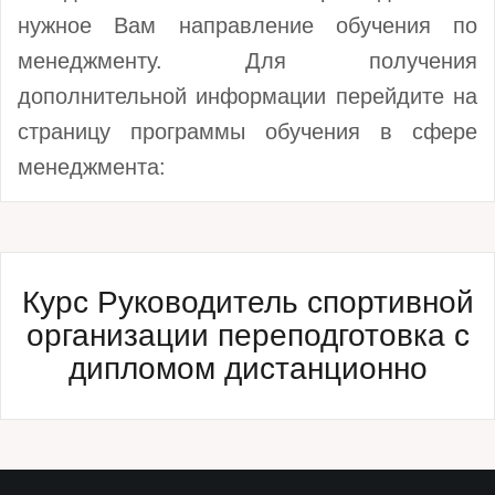
нужное Вам направление обучения по
менеджменту. Для получения
дополнительной информации перейдите на
страницу программы обучения в сфере
менеджмента:
Курс Руководитель спортивной
организации переподготовка с
дипломом дистанционно