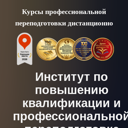
Skip
Курсы профессиональной
to
переподготовки дистанционно
content
Институт по
повышению
квалификации и
профессионально