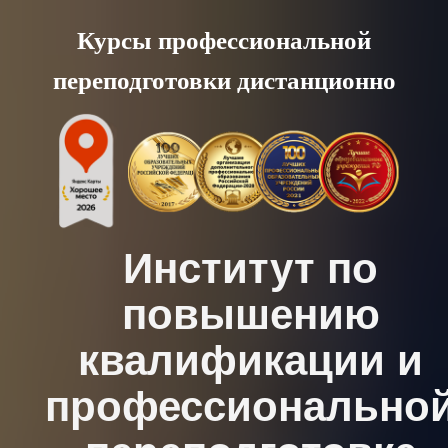
Skip
Курсы профессиональной
to
переподготовки дистанционно
content
Институт по
повышению
квалификации и
профессионально