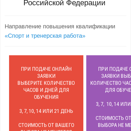
Российской Федерации
Направление повышения квалификации
«Спорт и тренерская работа»
ПРИ ПОДАЧЕ ОНЛАЙН
ПРИ ПОДАЧЕ 
ЗАЯВКИ
ЗАЯВКИ ВЫБ
ВЫБЕРИТЕ КОЛИЧЕСТВО
КОЛИЧЕСТВО ЧАС
ЧАСОВ И ДНЕЙ ДЛЯ
ДЛЯ ОБУЧЕ
ОБУЧЕНИЯ
3, 7, 10, 14 ИЛ
3, 7, 10, 14 ИЛИ 21 ДЕНЬ
СТОИМОСТЬ ОТ
СТОИМОСТЬ ОТ ВАШЕГО
ВЫБОРА НЕ М