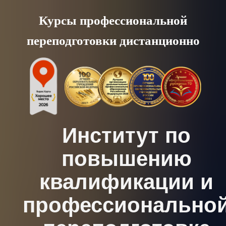
Skip
Курсы профессиональной
to
переподготовки дистанционно
content
Институт по
повышению
квалификации и
профессионально