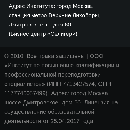
Адрес Института: город Москва,
станция метро Верхние Лихоборы,
Дмитровское ш., дом 60
(Бизнес центр «Селигер»)
© 2010. Все права защищены
|
ООО
«Институт по повышению квалификации и
профессиональной переподготовки
специалистов» (ИНН 7713427574, ОГРН
1177746057499). Адрес: город Москва,
шоссе Дмитровское, дом 60. Лицензия на
осуществление образовательной
деятельности от 25.04.2017 года