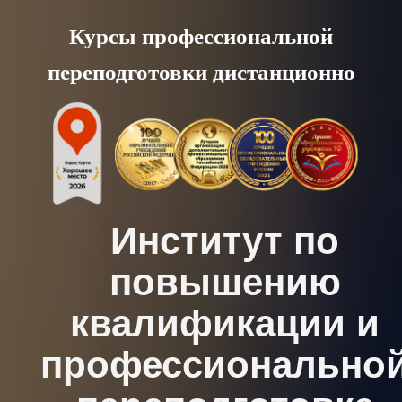
Skip
Курсы профессиональной
to
переподготовки дистанционно
content
Институт по
повышению
квалификации и
профессионально