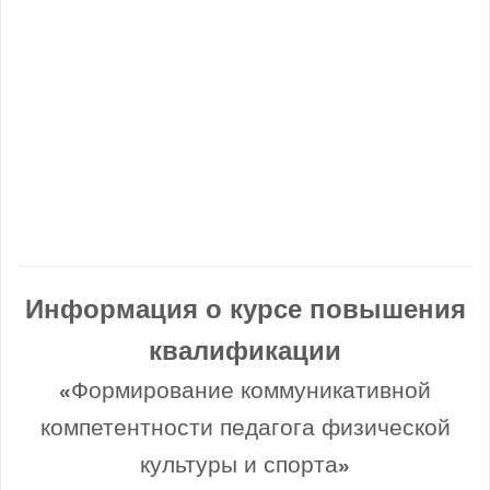
Информация о курсе повышения
квалификации
Формирование коммуникативной
«
компетентности педагога физической
культуры и спорта
»