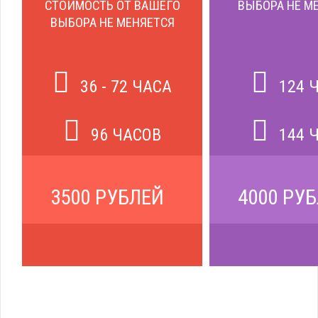
СТОИМОСТЬ ОТ ВАШЕГО
ВЫБОРА НЕ М
ВЫБОРА НЕ МЕНЯЕТСЯ
36 - 72 ЧАСА
124 
96 ЧАСОВ
144 
3500 РУБЛЕЙ
4000 РУ