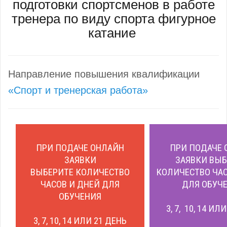
подготовки спортсменов в работе
тренера по виду спорта фигурное
катание
Направление повышения квалификации
«Спорт и тренерская работа»
ПРИ ПОДАЧЕ ОНЛАЙН
ПРИ ПОДАЧЕ 
ЗАЯВКИ
ЗАЯВКИ ВЫБ
ВЫБЕРИТЕ КОЛИЧЕСТВО
КОЛИЧЕСТВО ЧАС
ЧАСОВ И ДНЕЙ ДЛЯ
ДЛЯ ОБУЧЕ
ОБУЧЕНИЯ
3, 7, 10, 14 ИЛ
3, 7, 10, 14 ИЛИ 21 ДЕНЬ