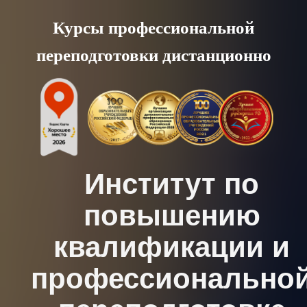
Skip
Курсы профессиональной
to
переподготовки дистанционно
content
Институт по
повышению
квалификации и
профессионально