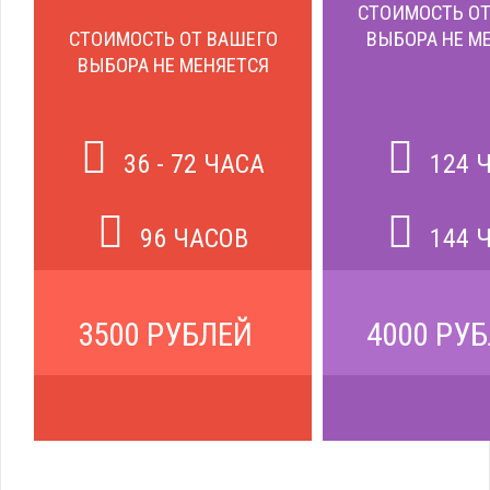
СТОИМОСТЬ ОТ
СТОИМОСТЬ ОТ ВАШЕГО
ВЫБОРА НЕ М
ВЫБОРА НЕ МЕНЯЕТСЯ
36 - 72 ЧАСА
124 
96 ЧАСОВ
144 
3500 РУБЛЕЙ
4000 РУ