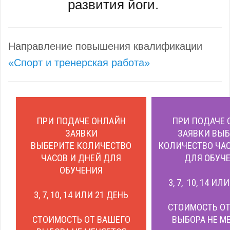
развития йоги.
Направление повышения квалификации
«Спорт и тренерская работа»
ПРИ ПОДАЧЕ ОНЛАЙН
ПРИ ПОДАЧЕ 
ЗАЯВКИ
ЗАЯВКИ ВЫБ
ВЫБЕРИТЕ КОЛИЧЕСТВО
КОЛИЧЕСТВО ЧАС
ЧАСОВ И ДНЕЙ ДЛЯ
ДЛЯ ОБУЧЕ
ОБУЧЕНИЯ
3, 7, 10, 14 ИЛ
3, 7, 10, 14 ИЛИ 21 ДЕНЬ
СТОИМОСТЬ ОТ
СТОИМОСТЬ ОТ ВАШЕГО
ВЫБОРА НЕ М