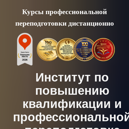
Skip
Курсы профессиональной
to
переподготовки дистанционно
content
Институт по
повышению
квалификации и
профессионально