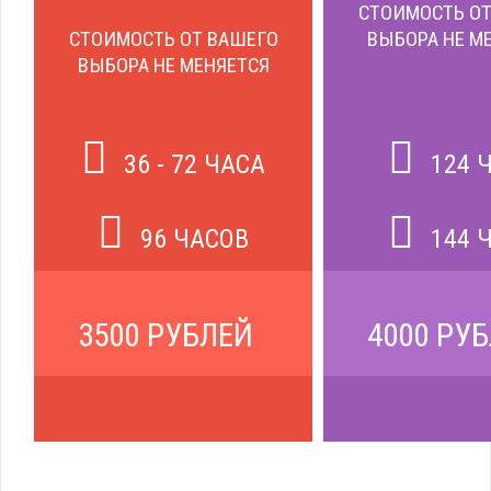
СТОИМОСТЬ ОТ
СТОИМОСТЬ ОТ ВАШЕГО
ВЫБОРА НЕ М
ВЫБОРА НЕ МЕНЯЕТСЯ
36 - 72 ЧАСА
124 
96 ЧАСОВ
144 
3500 РУБЛЕЙ
4000 РУ