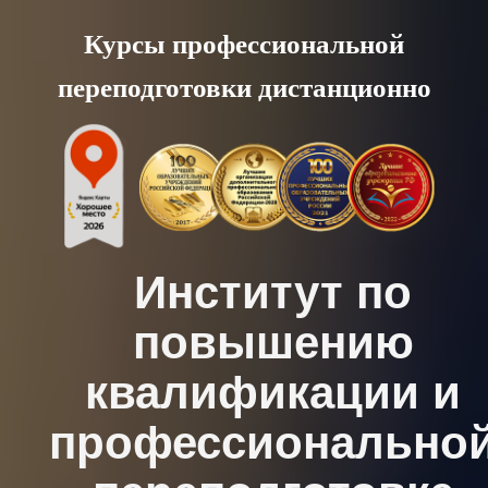
Skip
Курсы профессиональной
to
переподготовки дистанционно
content
Институт по
повышению
квалификации и
профессионально