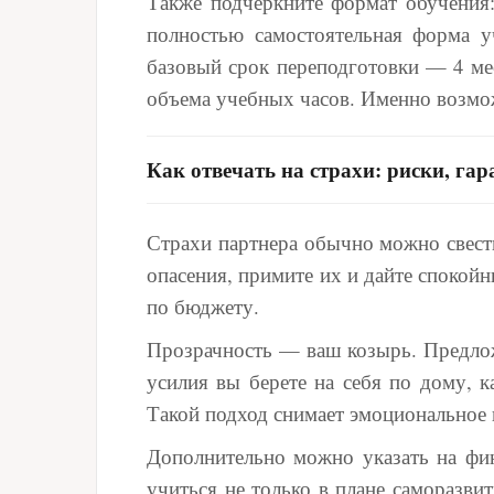
Также подчеркните формат обучения:
полностью самостоятельная форма у
базовый срок переподготовки — 4 мес
объема учебных часов. Именно возмож
Как отвечать на страхи: риски, га
Страхи партнера обычно можно свести
опасения, примите их и дайте спокой
по бюджету.
Прозрачность — ваш козырь. Предлож
усилия вы берете на себя по дому, к
Такой подход снимает эмоциональное 
Дополнительно можно указать на фин
учиться не только в плане саморазви