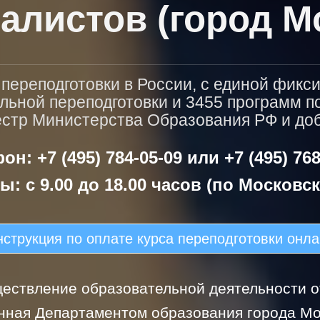
алистов (город М
ереподготовки в России, с единой фикс
льной переподготовки и 3455 программ 
естр Министерства Образования РФ и доба
он: +7 (495) 784-05-09 или +7 (495) 768
ы: с 9.00 до 18.00 часов (по Московс
струкция по оплате курса переподготовки онл
ествление образовательной деятельности от
нная Департаментом образования города Мо