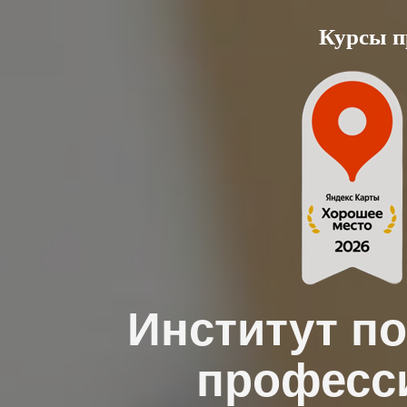
Skip
Курсы п
to
content
Институт п
професс