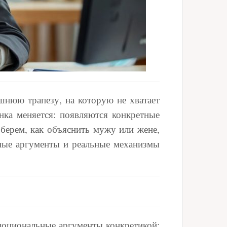
ишнюю трапезу, на которую не хватает
инка меняется: появляются конкретные
берем, как объяснить мужу или жене,
чные аргументы и реальные механизмы
эмоциональные аргументы конкретикой: