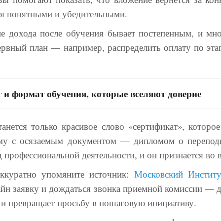
ся понятными и убедительными.
 дохода после обучения бывает постепенным, и мно
ервный план — например, распределить оплату по эт
 и формат обучения, которые вселяют доверие
танется только красивое слово «сертификат», которое
мму с осязаемым документом — дипломом о переподг
 профессиональной деятельности, и он признается во 
аккуратно упомяните источник:
Московский Институ
йн заявку и дождаться звонка приемной комиссии — 
 и превращает просьбу в пошаговую инициативу.