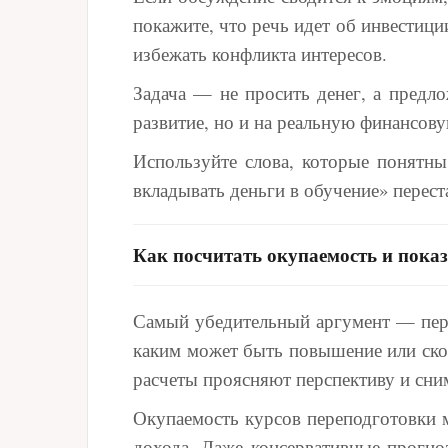
покажите, что речь идет об инвестици
избежать конфликта интересов.
Задача — не просить денег, а предл
развитие, но и на реальную финансову
Используйте слова, которые понятны
вкладывать деньги в обучение» перест
Как посчитать окупаемость и пока
Самый убедительный аргумент — перес
каким может быть повышение или скол
расчеты проясняют перспективу и сни
Окупаемость курсов переподготовки
дохода. Даже консервативные прогно