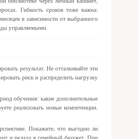
ой библиотеке через личный кабинет,
росах. Гибкость сроков тоже важна:
 месяцев в зависимости от выбранного
ходы управляемыми.
овать результат. Не отталкивайте эти
ировать риск и распределить нагрузку
риод обучения: какие дополнительные
руете реализовать новые компетенции.
рспективе. Покажите, что выгодно ли
ачит и вклада в семейный бюджет. При