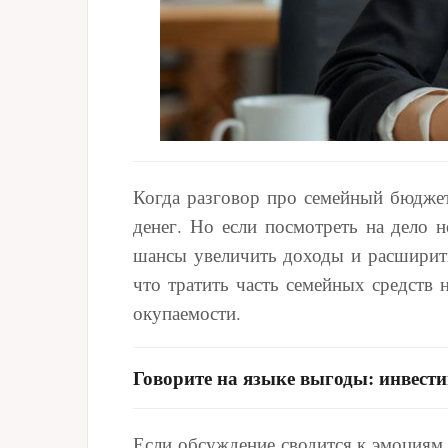
Когда разговор про семейный бюджет 
денег. Но если посмотреть на дело н
шансы увеличить доходы и расширить
что тратить часть семейных средств
окупаемости.
Говорите на языке выгоды: инвест
Если обсуждение сводится к эмоциям,