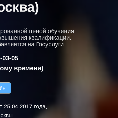
осква)
ированной ценой обучения.
повышения квалификации.
вляется на Госуслуги.
-03-05
кому времени)
айн
 25.04.2017 года,
сквы.