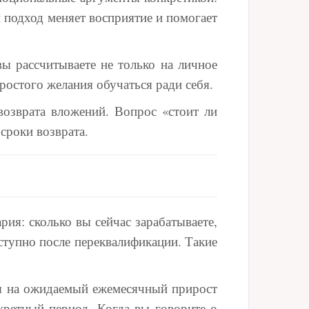
й подход меняет восприятие и помогает
ы рассчитываете не только на личное
ростого желания обучаться ради себя.
возврата вложений. Вопрос «стоит ли
сроки возврата.
ия: сколько вы сейчас зарабатываете,
ступно после переквалификации. Такие
я на ожидаемый ежемесячный прирост
кретный период. Когда вы говорите о