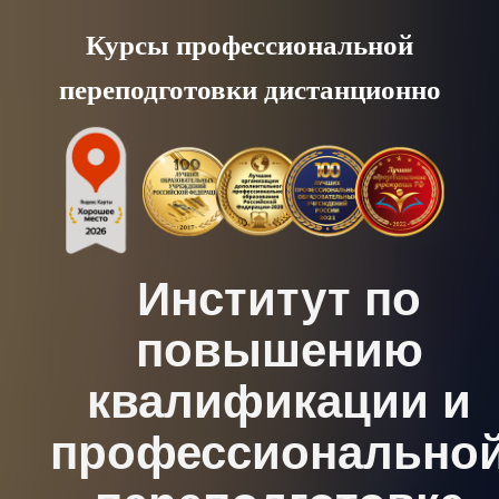
Skip
Курсы профессиональной
to
переподготовки дистанционно
content
Институт по
повышению
квалификации и
профессионально