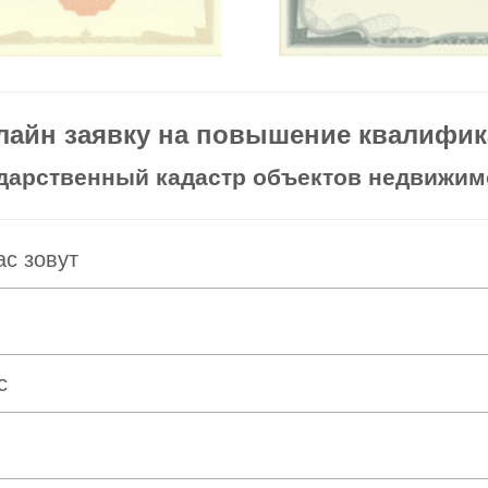
лайн заявку на повышение квалифика
дарственный кадастр объектов недвижи
ас зовут
с