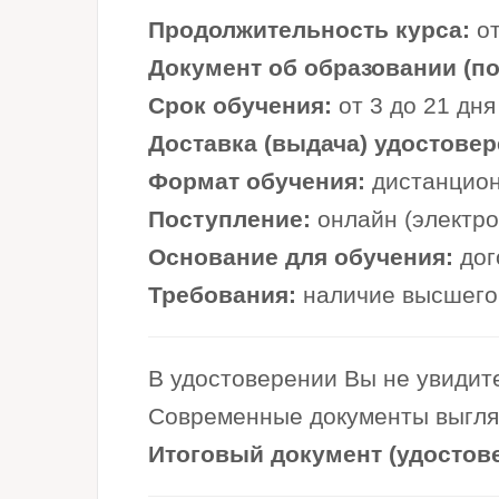
Продолжительность курса:
от
Документ об образовании (по 
Срок обучения:
от 3 до 21 дня
Доставка (выдача) удостовер
Формат обучения:
дистанцион
Поступление:
онлайн (электр
Основание для обучения:
дог
Требования:
наличие высшего 
В удостоверении Вы не увидите
Современные документы выглядя
Итоговый документ (удостов