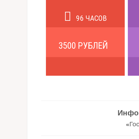
96 ЧАСОВ
3500 РУБЛЕЙ
Инфо
Го
«