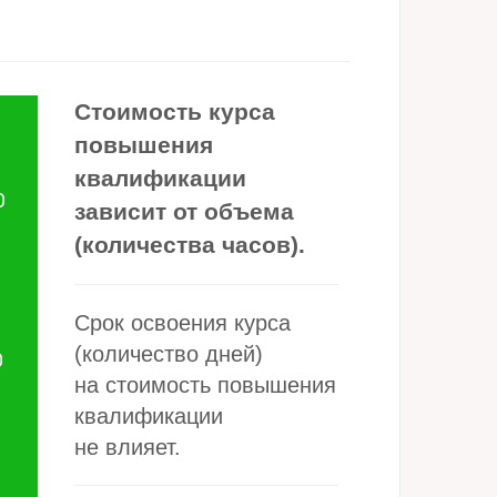
Стоимость курса
повышения
квалификации
О
зависит от объема
(количества часов).
Ь
Срок освоения курса
(количество дней)
О
на стоимость повышения
квалификации
не влияет.