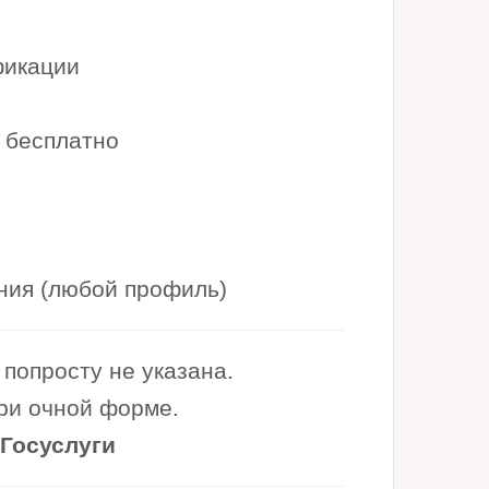
фикации
 бесплатно
ния (любой профиль)
попросту не указана.
при очной форме.
 Госуслуги