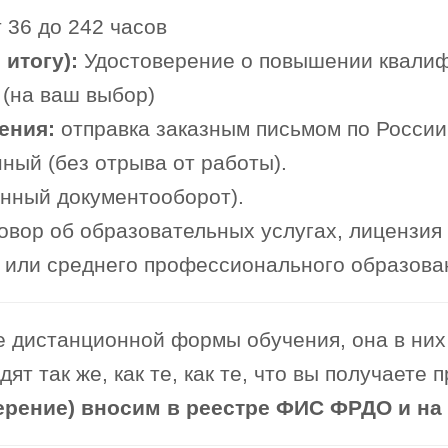
 36 до 242 часов
итогу):
Удостоверение о повышении квали
 (на ваш выбор)
ения:
отправка заказным письмом по России
ный (без отрыва от работы).
онный документооборот).
овор об образовательных услугах, лицензия
или среднего профессионального образова
 дистанционной формы обучения, она в них 
т так же, как те, как те, что вы получаете 
ерение) вносим в реестре ФИС ФРДО и на