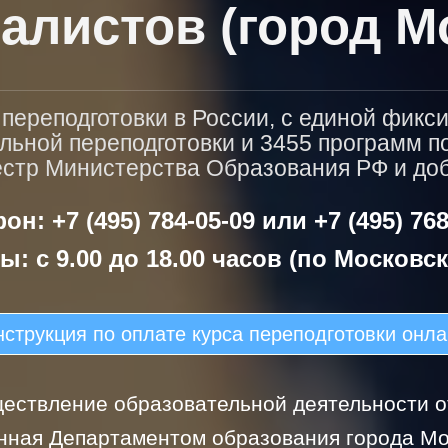
алистов (город М
ереподготовки в России, с единой фикс
льной переподготовки и 3455 программ 
естр Министерства Образования РФ и доба
он: +7 (495) 784-05-09 или +7 (495) 768
ы: с 9.00 до 18.00 часов (по Московс
струкция по оплате курса переподготовки онл
ествление образовательной деятельности от
нная Департаментом образования города Мо