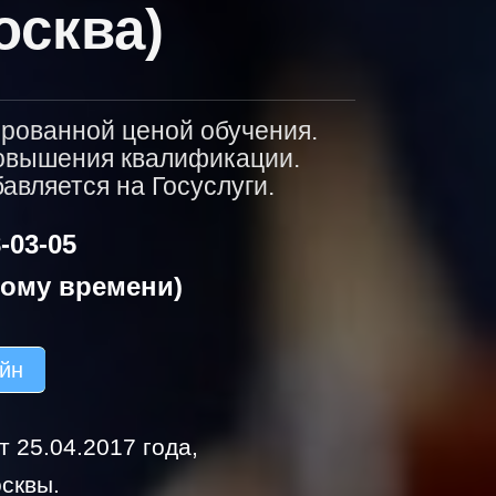
осква)
ированной ценой обучения.
повышения квалификации.
вляется на Госуслуги.
-03-05
кому времени)
айн
 25.04.2017 года,
сквы.