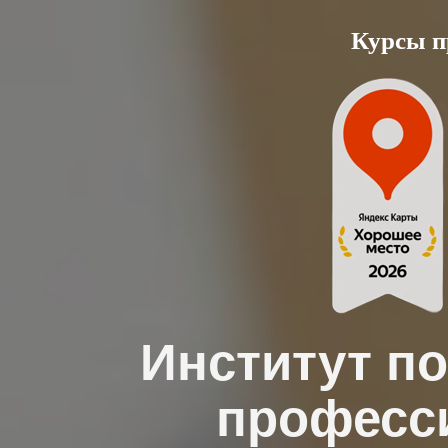
Skip
Курсы п
to
content
Институт п
професс