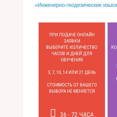
«Инженерно-геодезические изыс
ПРИ ПОДАЧЕ ОНЛАЙН
ЗАЯВКИ
ВЫБЕРИТЕ КОЛИЧЕСТВО
КО
ЧАСОВ И ДНЕЙ ДЛЯ
ОБУЧЕНИЯ
3, 7, 10, 14 ИЛИ 21 ДЕНЬ
СТОИМОСТЬ ОТ ВАШЕГО
ВЫБОРА НЕ МЕНЯЕТСЯ
36 - 72 ЧАСА