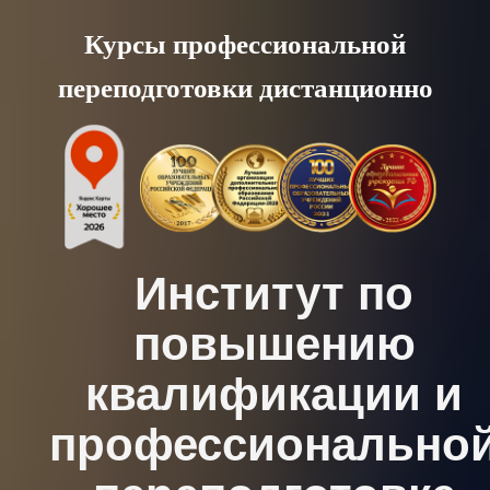
Skip
Курсы профессиональной
to
переподготовки дистанционно
content
Институт по
повышению
квалификации и
профессионально