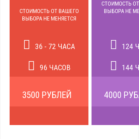
СТОИМОСТЬ ОТ
СТОИМОСТЬ ОТ ВАШЕГО
ВЫБОРА НЕ М
ВЫБОРА НЕ МЕНЯЕТСЯ
36 - 72 ЧАСА
124 
96 ЧАСОВ
144 
3500 РУБЛЕЙ
4000 РУ