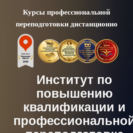
Skip
Курсы профессиональной
to
переподготовки дистанционно
content
Институт по
повышению
квалификации и
профессионально