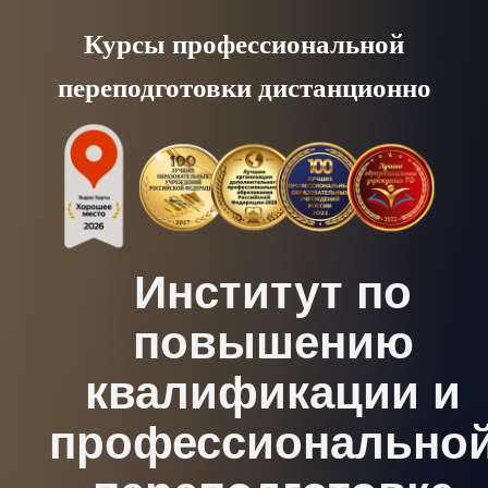
Skip
Курсы профессиональной
to
переподготовки дистанционно
content
Институт по
повышению
квалификации и
профессионально