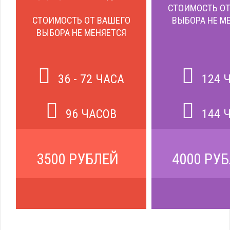
СТОИМОСТЬ ОТ
СТОИМОСТЬ ОТ ВАШЕГО
ВЫБОРА НЕ М
ВЫБОРА НЕ МЕНЯЕТСЯ
36 - 72 ЧАСА
124 
96 ЧАСОВ
144 
3500 РУБЛЕЙ
4000 РУ