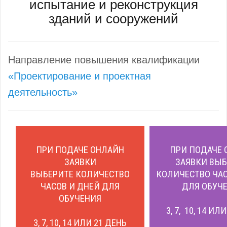
испытание и реконструкция
зданий и сооружений
Направление повышения квалификации
«Проектирование и проектная
деятельность»
ПРИ ПОДАЧЕ ОНЛАЙН
ПРИ ПОДАЧЕ 
ЗАЯВКИ
ЗАЯВКИ ВЫБ
ВЫБЕРИТЕ КОЛИЧЕСТВО
КОЛИЧЕСТВО ЧАС
ЧАСОВ И ДНЕЙ ДЛЯ
ДЛЯ ОБУЧЕ
ОБУЧЕНИЯ
3, 7, 10, 14 ИЛ
3, 7, 10, 14 ИЛИ 21 ДЕНЬ