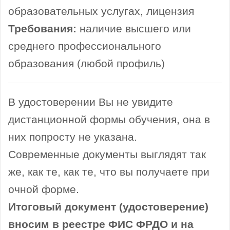
образовательных услугах, лицензия
Требования:
наличие высшего или
среднего профессионального
образования (любой профиль)
В удостоверении Вы не увидите
дистанционной формы обучения, она в
них попросту не указана.
Современные документы выглядят так
же, как те, как те, что вы получаете при
очной форме.
Итоговый документ (удостоверение)
вносим в реестре ФИС ФРДО и на