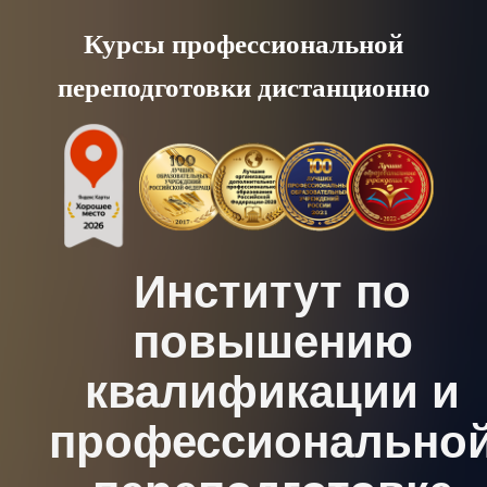
Skip
Курсы профессиональной
to
переподготовки дистанционно
content
Институт по
повышению
квалификации и
профессионально