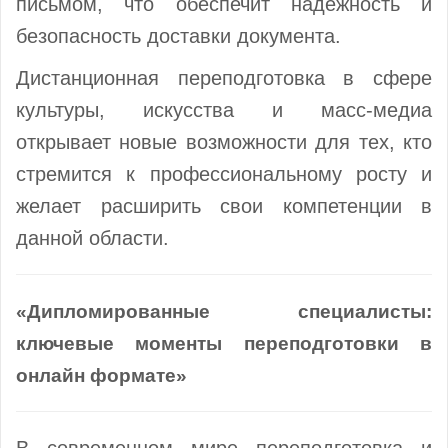
письмом, что обеспечит надежность и
безопасность доставки документа.
Дистанционная переподготовка в сфере
культуры, искусства и масс-медиа
открывает новые возможности для тех, кто
стремится к профессиональному росту и
желает расширить свои компетенции в
данной области.
«Дипломированные специалисты:
ключевые моменты переподготовки в
онлайн формате»
В современном мире переподготовка и