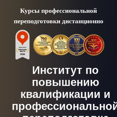
Skip
Курсы профессиональной
to
переподготовки дистанционно
content
Институт по
повышению
квалификации и
профессионально