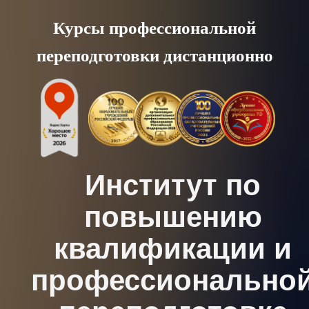
Skip
Курсы профессиональной
to
переподготовки дистанционно
content
Институт по
повышению
квалификации и
профессионально