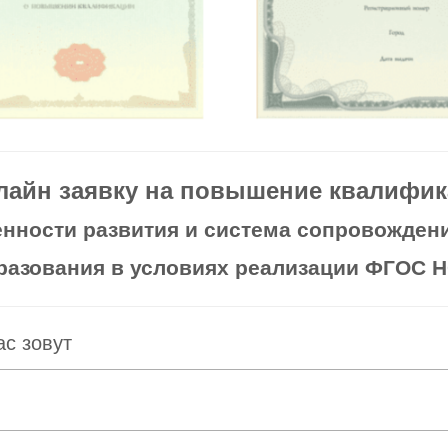
лайн заявку на повышение квалифика
нности развития и система сопровожден
разования в условиях реализации ФГОС 
ас зовут