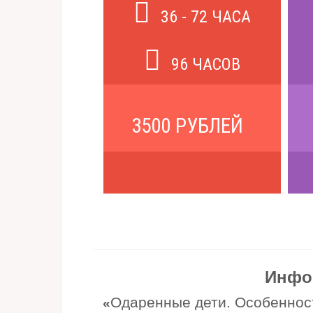
36 - 72 ЧАСА
96 ЧАСОВ
3500 РУБЛЕЙ
Инфо
Одаренные дети. Особенност
«