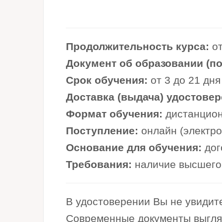
Продолжительность курса:
от
Документ об образовании (по 
Срок обучения:
от 3 до 21 дня
Доставка (выдача) удостовер
Формат обучения:
дистанцион
Поступление:
онлайн (электр
Основание для обучения:
дог
Требования:
наличие высшего 
В удостоверении Вы не увидите
Современные документы выглядя