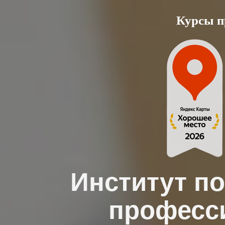
Skip
Курсы п
to
content
Институт п
професс