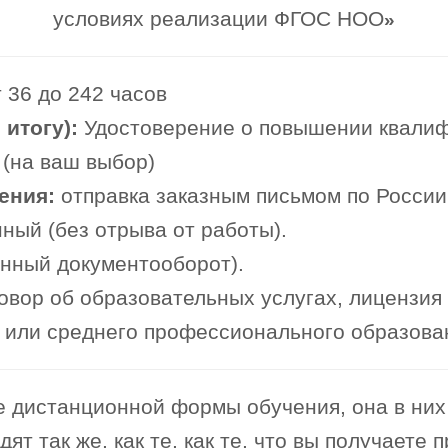
условиях реализации ФГОС НОО
»
 36 до 242 часов
итогу):
Удостоверение о повышении квали
 (на ваш выбор)
ения:
отправка заказным письмом по России
ный (без отрыва от работы).
онный документооборот).
овор об образовательных услугах, лицензия
или среднего профессионального образова
 дистанционной формы обучения, она в них 
т так же, как те, как те, что вы получаете 