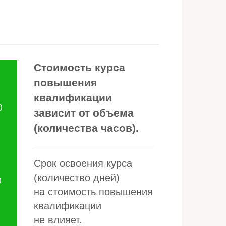
Стоимость курса
повышения
квалификации
О
зависит от объема
(количества часов).
Ь
Срок освоения курса
(количество дней)
О
на стоимость повышения
квалификации
не влияет.