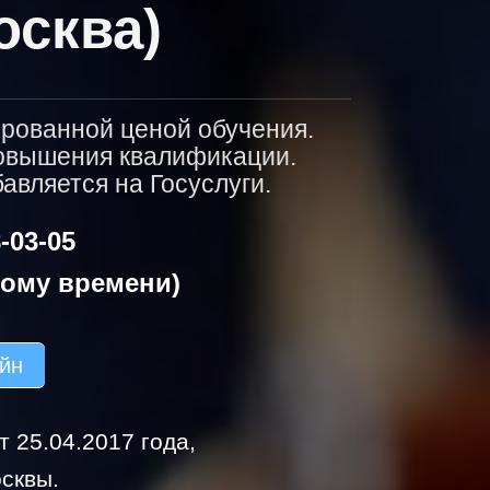
осква)
ированной ценой обучения.
повышения квалификации.
вляется на Госуслуги.
-03-05
кому времени)
айн
 25.04.2017 года,
сквы.