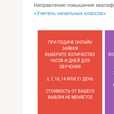
Направление повышения квалиф
«Учитель начальных классов»
ПРИ ПОДАЧЕ ОНЛАЙН
ЗАЯВКИ
ВЫБЕРИТЕ КОЛИЧЕСТВО
КО
ЧАСОВ И ДНЕЙ ДЛЯ
ОБУЧЕНИЯ
3, 7, 10, 14 ИЛИ 21 ДЕНЬ
СТОИМОСТЬ ОТ ВАШЕГО
ВЫБОРА НЕ МЕНЯЕТСЯ