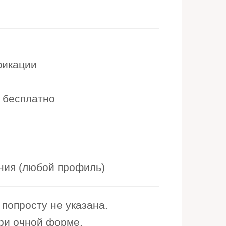
фикации
 бесплатно
ния (любой профиль)
попросту не указана.
при очной форме.