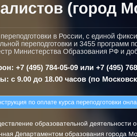
алистов (город М
ереподготовки в России, с единой фикс
льной переподготовки и 3455 программ 
естр Министерства Образования РФ и доба
он: +7 (495) 784-05-09 или +7 (495) 768
ы: с 9.00 до 18.00 часов (по Московс
струкция по оплате курса переподготовки онл
ествление образовательной деятельности от
нная Департаментом образования города Мо