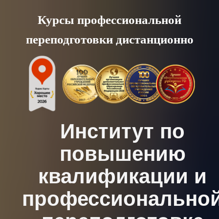
Skip
Курсы профессиональной
to
переподготовки дистанционно
content
Институт по
повышению
квалификации и
профессионально