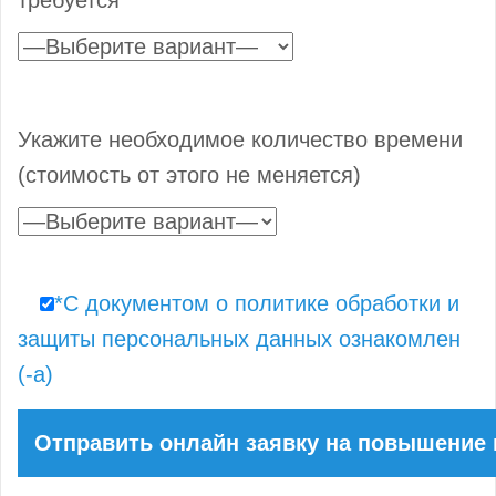
Укажите необходимое количество времени
(стоимость от этого не меняется)
*С документом о политике обработки и
защиты персональных данных ознакомлен
(-а)