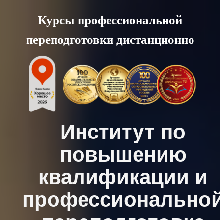
Skip
Курсы профессиональной
to
переподготовки дистанционно
content
Институт по
повышению
квалификации и
профессионально