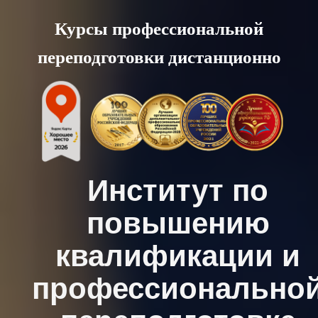
Skip
Курсы профессиональной
to
переподготовки дистанционно
content
Институт по
повышению
квалификации и
профессионально