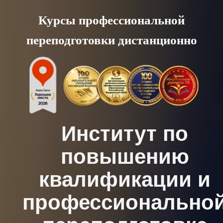
Skip
Курсы профессиональной
to
переподготовки дистанционно
content
Институт по
повышению
квалификации и
профессионально