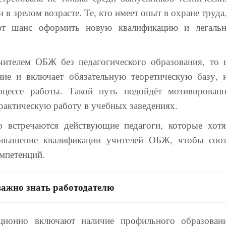
 в зрелом возрасте. Те, кто имеет опыт в охране труд
ют шанс оформить новую квалификацию и легально
чителем ОБЖ без педагогического образования, то 
ние и включает обязательную теоретическую базу, 
оцессе работы. Такой путь подойдёт мотивирова
актическую работу в учебных заведениях.
о встречаются действующие педагоги, которые хот
вышение квалификации учителей ОБЖ, чтобы соот
мпетенций.
важно знать работодателю
ионно включают наличие профильного образован