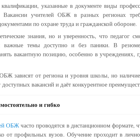
 квалификации, указанные в документе виды профес
. Вакансии учителей ОБЖ в разных регионах тре
 документами по охране труда и гражданской обороне.
етические знания, но и уверенность, что педагог 
яя важные темы доступно и без паники. В резю
анять вакантную позицию, особенно в учреждениях, г
ОБЖ зависят от региона и уровня школы, но наличи
г доступных вакансий и даёт конкурентное преимущест
амостоятельно и гибко
лей ОБЖ
часто проводятся в дистанционном формате, 
леко от профильных вузов. Обучение проходит в личн