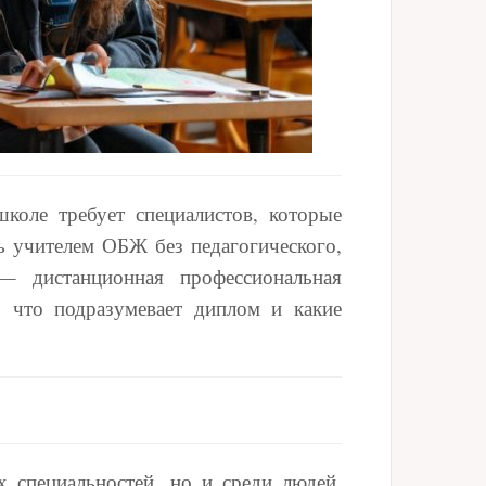
коле требует специалистов, которые
ть учителем ОБЖ без педагогического,
 дистанционная профессиональная
, что подразумевает диплом и какие
х специальностей, но и среди людей,