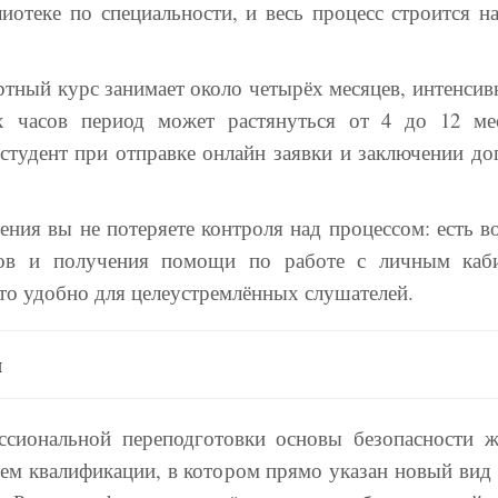
отеке по специальности, и весь процесс строится н
тный курс занимает около четырёх месяцев, интенсивн
х часов период может растянуться от 4 до 12 ме
студент при отправке онлайн заявки и заключении дог
ия вы не потеряете контроля над процессом: есть в
ов и получения помощи по работе с личным каби
то удобно для целеустремлённых слушателей.
н
сиональной переподготовки основы безопасности 
ем квалификации, в котором прямо указан новый вид