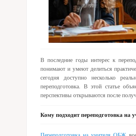
В последние годы интерес к перепо
понимают и умеют делиться практичес
сегодня доступно несколько реа
переподготовка. В этой статье объ
перспективы открываются после полу
Кому подходит переподготовка на
Переподготовка на учителя ОБЖ
вос