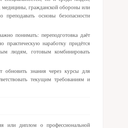
а, медицины, гражданской обороны или
 преподавать основы безопасности
важно понимать: переподготовка даёт
но практическую наработку придётся
нным людям, готовым комбинировать
ят обновить знания через курсы для
ветствовать текущим требованиям и
ия или диплом о профессиональной