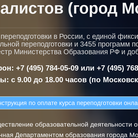
алистов (город М
ереподготовки в России, с единой фикс
льной переподготовки и 3455 программ 
естр Министерства Образования РФ и доба
он: +7 (495) 784-05-09 или +7 (495) 768
ы: с 9.00 до 18.00 часов (по Московс
струкция по оплате курса переподготовки онл
ествление образовательной деятельности от
нная Департаментом образования города Мо