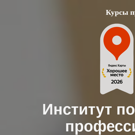
Skip
Курсы п
to
content
Институт п
професс