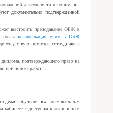
сиональной деятельности и понимание
буют документально подтверждённой
сможет выстроить преподавание ОБЖ в
ме новая
квалификация учитель ОБЖ
де отсутствуют штатные сотрудники с
е диплома, подтверждающего право на
во при поиске работы.
что делает обучение реальным выбором
ом кабинете с доступом к лекционным