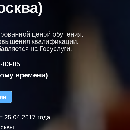
осква)
ированной ценой обучения.
повышения квалификации.
вляется на Госуслуги.
-03-05
кому времени)
айн
 25.04.2017 года,
сквы.