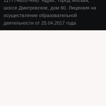
1177746057499). Адрес: город Москва,
шоссе Дмитровское, дом 60. Лицензия на
осуществление образовательной
деятельности от 25.04.2017 года