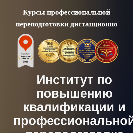
Skip
Курсы профессиональной
to
переподготовки дистанционно
content
Институт по
повышению
квалификации и
профессионально