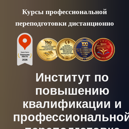
Skip
Курсы профессиональной
to
переподготовки дистанционно
content
Институт по
повышению
квалификации и
профессионально