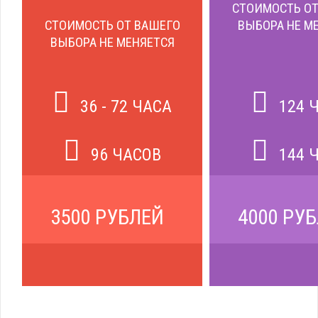
СТОИМОСТЬ ОТ
СТОИМОСТЬ ОТ ВАШЕГО
ВЫБОРА НЕ М
ВЫБОРА НЕ МЕНЯЕТСЯ
36 - 72 ЧАСА
124 
96 ЧАСОВ
144 
3500 РУБЛЕЙ
4000 РУ