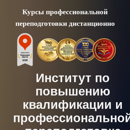
Skip
Курсы профессиональной
to
переподготовки дистанционно
content
Институт по
повышению
квалификации и
профессионально