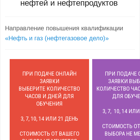
нефтей и нефтепродуктов
Направление повышения квалификации
«Нефть и газ (нефтегазовое дело)»
ПРИ ПОДАЧЕ ОНЛАЙН
ПРИ ПОДАЧЕ 
ЗАЯВКИ
ЗАЯВКИ ВЫБ
ВЫБЕРИТЕ КОЛИЧЕСТВО
КОЛИЧЕСТВО ЧАС
ЧАСОВ И ДНЕЙ ДЛЯ
ДЛЯ ОБУЧЕ
ОБУЧЕНИЯ
3, 7, 10, 14 ИЛ
3, 7, 10, 14 ИЛИ 21 ДЕНЬ
СТОИМОСТЬ ОТ
СТОИМОСТЬ ОТ ВАШЕГО
ВЫБОРА НЕ М