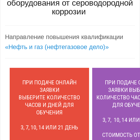
оборудования от сероводородной
коррозии
Направление повышения квалификации
«Нефть и газ (нефтегазовое дело)»
ПРИ ПОДАЧЕ ОНЛАЙН
ПРИ ПОДАЧЕ 
ЗАЯВКИ
ЗАЯВКИ ВЫБ
ВЫБЕРИТЕ КОЛИЧЕСТВО
КОЛИЧЕСТВО ЧАС
ЧАСОВ И ДНЕЙ ДЛЯ
ДЛЯ ОБУЧЕ
ОБУЧЕНИЯ
3, 7, 10, 14 ИЛ
3, 7, 10, 14 ИЛИ 21 ДЕНЬ
СТОИМОСТЬ ОТ