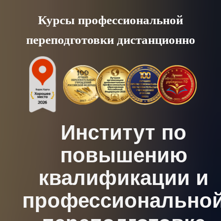
Skip
Курсы профессиональной
to
переподготовки дистанционно
content
Институт по
повышению
квалификации и
профессионально