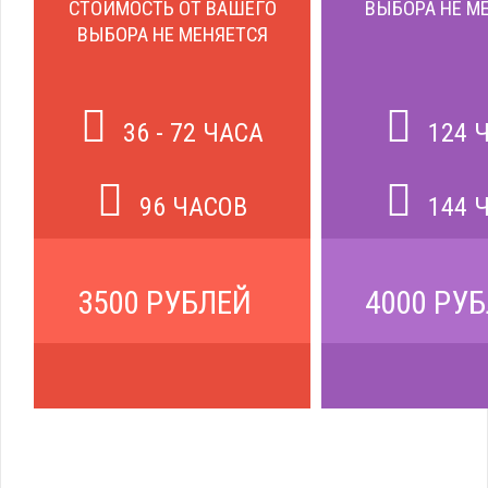
СТОИМОСТЬ ОТ ВАШЕГО
ВЫБОРА НЕ М
ВЫБОРА НЕ МЕНЯЕТСЯ
36 - 72 ЧАСА
124 
96 ЧАСОВ
144 
3500 РУБЛЕЙ
4000 РУ