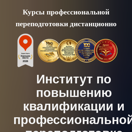
Skip
Курсы профессиональной
to
переподготовки дистанционно
content
Институт по
повышению
квалификации и
профессионально