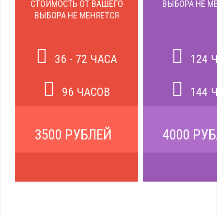
СТОИМОСТЬ ОТ ВАШЕГО
ВЫБОРА НЕ М
ВЫБОРА НЕ МЕНЯЕТСЯ
36 - 72 ЧАСА
124 
96 ЧАСОВ
144 
3500 РУБЛЕЙ
4000 РУ