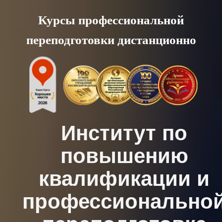
Skip
Курсы профессиональной
to
переподготовки дистанционно
content
Институт по
повышению
квалификации и
профессионально