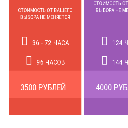
СТОИМОСТЬ ОТ
СТОИМОСТЬ ОТ ВАШЕГО
ВЫБОРА НЕ М
ВЫБОРА НЕ МЕНЯЕТСЯ
36 - 72 ЧАСА
124 
96 ЧАСОВ
144 
3500 РУБЛЕЙ
4000 РУ