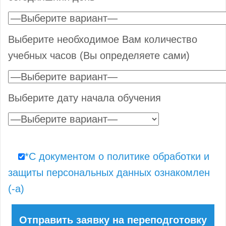
Выберите необходимое Вам количество
учебных часов (Вы определяете сами)
Выберите дату начала обучения
*С документом о политике обработки и
защиты персональных данных ознакомлен
(-а)