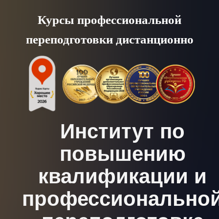
Skip
Курсы профессиональной
to
переподготовки дистанционно
content
Институт по
повышению
квалификации и
профессионально