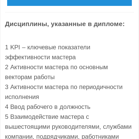
Дисциплины, указанные в дипломе:
1 KPI – ключевые показатели
эффективности мастера
2 Активности мастера по основным
векторам работы
3 Активности мастера по периодичности
исполнения
4 Ввод рабочего в должность
5 Взаимодействие мастера с
вышестоящими руководителями, службами
компании, подрядчиками, работниками