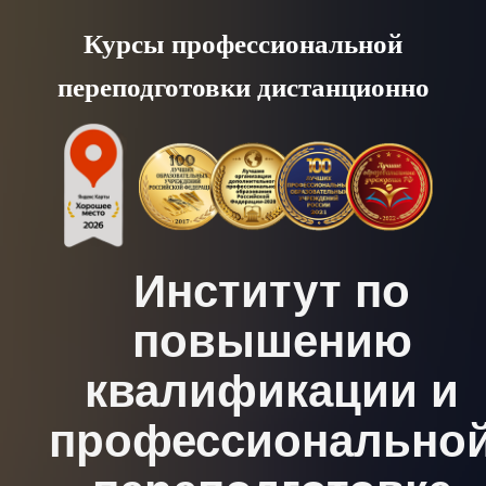
Skip
Курсы профессиональной
to
переподготовки дистанционно
content
Институт по
повышению
квалификации и
профессионально