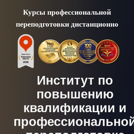
Skip
Курсы профессиональной
to
переподготовки дистанционно
content
Институт по
повышению
квалификации и
профессионально