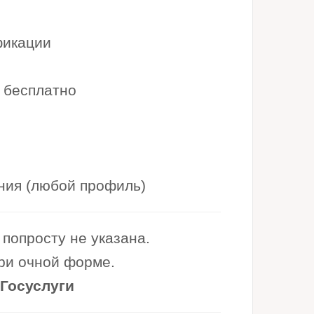
фикации
 бесплатно
ния (любой профиль)
попросту не указана.
при очной форме.
 Госуслуги