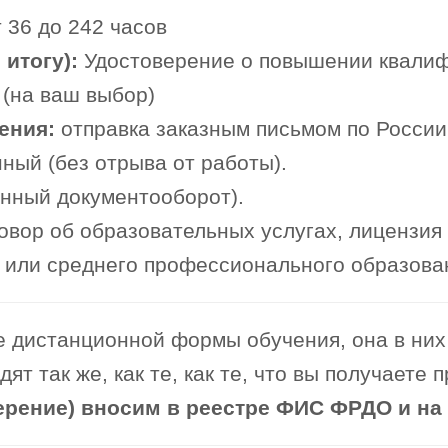
 36 до 242 часов
итогу):
Удостоверение о повышении квали
 (на ваш выбор)
ения:
отправка заказным письмом по России
ный (без отрыва от работы).
онный документооборот).
овор об образовательных услугах, лицензия
или среднего профессионального образова
 дистанционной формы обучения, она в них 
т так же, как те, как те, что вы получаете 
ерение) вносим в реестре ФИС ФРДО и на