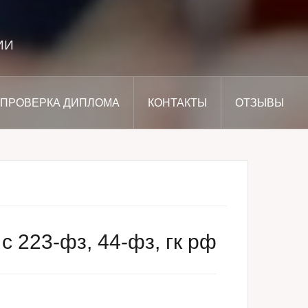
ИИ
ПРОВЕРКА ДИПЛОМА
КОНТАКТЫ
ОТЗЫВЫ
с 223-фз, 44-фз, гк рф