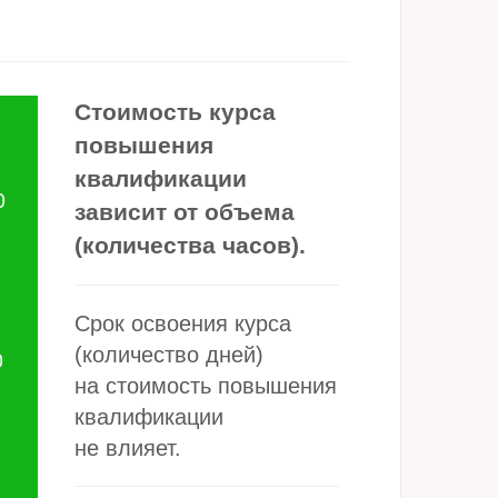
Стоимость курса
повышения
квалификации
О
зависит от объема
(количества часов).
Ь
Срок освоения курса
(количество дней)
О
на стоимость повышения
квалификации
не влияет.