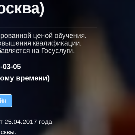
осква)
ированной ценой обучения.
повышения квалификации.
вляется на Госуслуги.
-03-05
кому времени)
айн
 25.04.2017 года,
сквы.