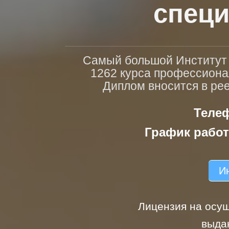
специ
Самый большой Институт п
1262 курса профессиона
Диплом вносится в ре
Телеф
График работ
Ин
Лицензия на осущ
выда