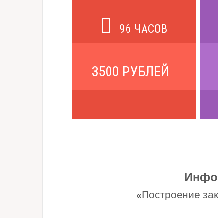
96 ЧАСОВ
3500 РУБЛЕЙ
Инфо
Построение зак
«