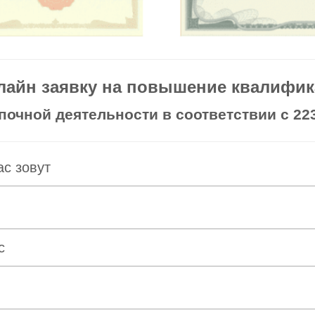
лайн заявку на повышение квалифика
очной деятельности в соответствии с 223
ас зовут
с