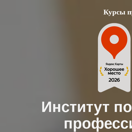
Skip
Курсы п
to
content
Институт п
професс