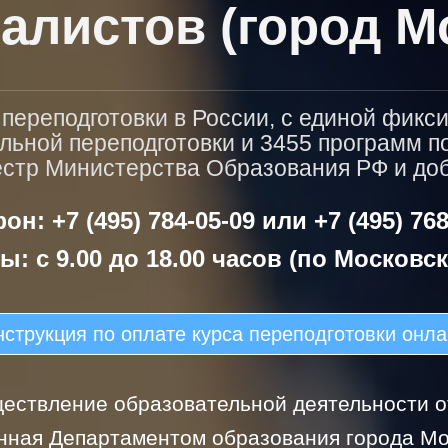
алистов (город М
ереподготовки в России, с единой фикс
льной переподготовки и 3455 программ 
естр Министерства Образования РФ и доба
он: +7 (495) 784-05-09 или +7 (495) 768
ы: с 9.00 до 18.00 часов (по Московс
струкция по оплате курса переподготовки онл
ествление образовательной деятельности от
нная Департаментом образования города Мо