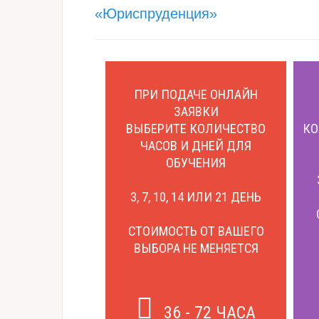
«Юриспруденция»
ПРИ ПОДАЧЕ ОНЛАЙН
ЗАЯВКИ
ВЫБЕРИТЕ КОЛИЧЕСТВО
КО
ЧАСОВ И ДНЕЙ ДЛЯ
ОБУЧЕНИЯ
3, 7, 10, 14 ИЛИ 21 ДЕНЬ
СТОИМОСТЬ ОТ ВАШЕГО
ВЫБОРА НЕ МЕНЯЕТСЯ
36 - 72 ЧАСА