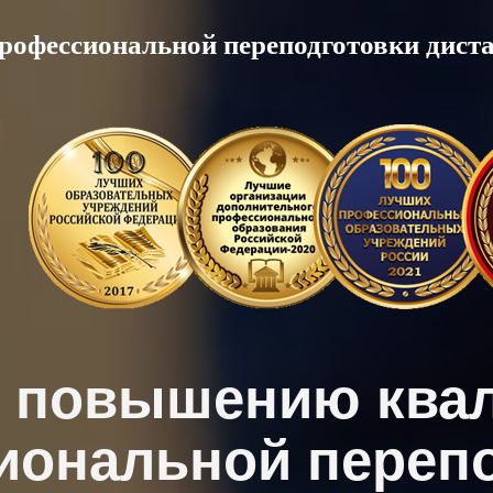
рофессиональной переподготовки дист
о повышению ква
иональной перепо