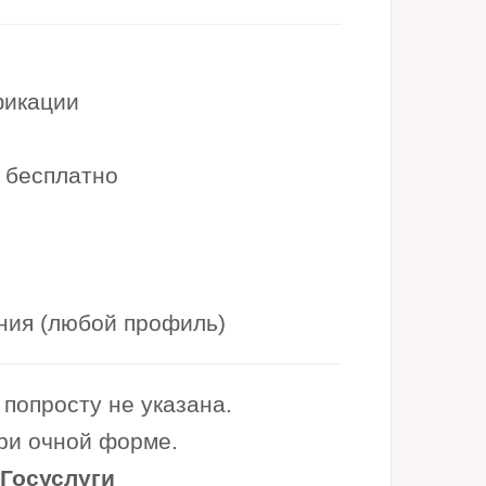
фикации
 бесплатно
ния (любой профиль)
попросту не указана.
при очной форме.
 Госуслуги