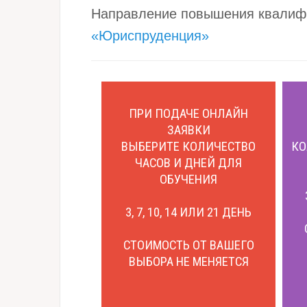
Направление повышения квалиф
«Юриспруденция»
ПРИ ПОДАЧЕ ОНЛАЙН
ЗАЯВКИ
ВЫБЕРИТЕ КОЛИЧЕСТВО
КО
ЧАСОВ И ДНЕЙ ДЛЯ
ОБУЧЕНИЯ
3, 7, 10, 14 ИЛИ 21 ДЕНЬ
СТОИМОСТЬ ОТ ВАШЕГО
ВЫБОРА НЕ МЕНЯЕТСЯ