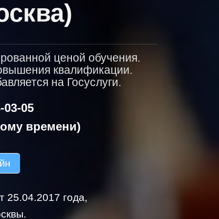
осква)
ированной ценой обучения.
повышения квалификации.
вляется на Госуслуги.
-03-05
кому времени)
айн
 25.04.2017 года,
сквы.