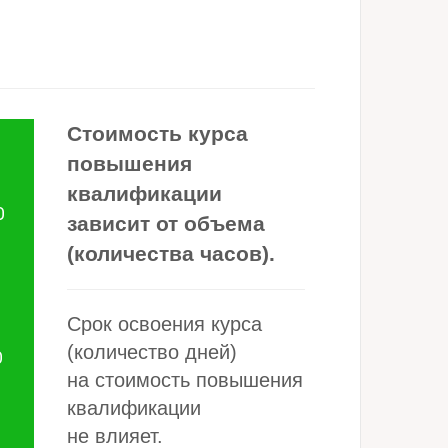
Стоимость курса
повышения
квалификации
О
зависит от объема
(количества часов).
Ь
Срок освоения курса
(количество дней)
О
на стоимость повышения
квалификации
не влияет.