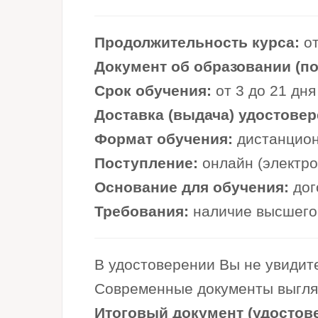
Продолжительность курса:
от
Документ об образовании (по 
Срок обучения:
от 3 до 21 дня
Доставка (выдача) удостовер
Формат обучения:
дистанцион
Поступление:
онлайн (электр
Основание для обучения:
дог
Требования:
наличие высшего 
В удостоверении Вы не увидите
Современные документы выглядя
Итоговый документ (удостов