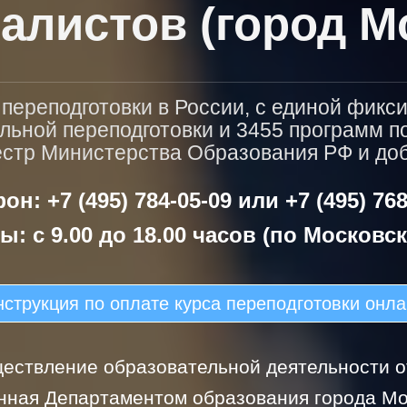
алистов (город М
ереподготовки в России, с единой фикс
льной переподготовки и 3455 программ 
естр Министерства Образования РФ и доба
он: +7 (495) 784-05-09 или +7 (495) 768
ы: с 9.00 до 18.00 часов (по Московс
струкция по оплате курса переподготовки онл
ествление образовательной деятельности от
нная Департаментом образования города Мо