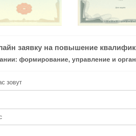
лайн заявку на повышение квалифика
ании: формирование, управление и орган
ас зовут
с