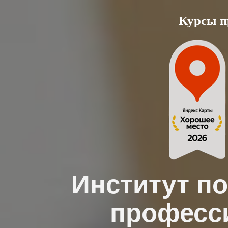
Skip
Курсы п
to
content
Институт п
професс