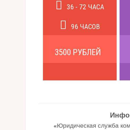
36 - 72 ЧАСА
96 ЧАСОВ
3500 РУБЛЕЙ
Инфо
Юридическая служба ком
«