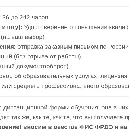
 36 до 242 часов
итогу):
Удостоверение о повышении квали
 (на ваш выбор)
ения:
отправка заказным письмом по России
ный (без отрыва от работы).
онный документооборот).
овор об образовательных услугах, лицензия
или среднего профессионального образова
 дистанционной формы обучения, она в них 
т так же, как те, как те, что вы получаете 
ерение) вносим в реестре ФИС ФРДО и на