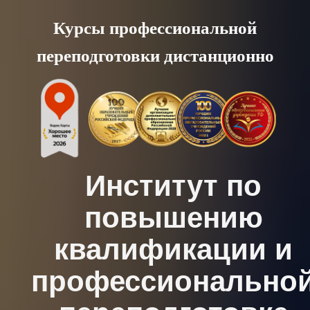
Skip
Курсы профессиональной
to
переподготовки дистанционно
content
Институт по
повышению
квалификации и
профессионально