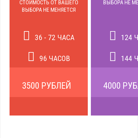
СТОИМОСТЬ ОТ ВАШЕГО
ВЫБОРА НЕ М
ВЫБОРА НЕ МЕНЯЕТСЯ
36 - 72 ЧАСА
124 
96 ЧАСОВ
144 
3500 РУБЛЕЙ
4000 РУ