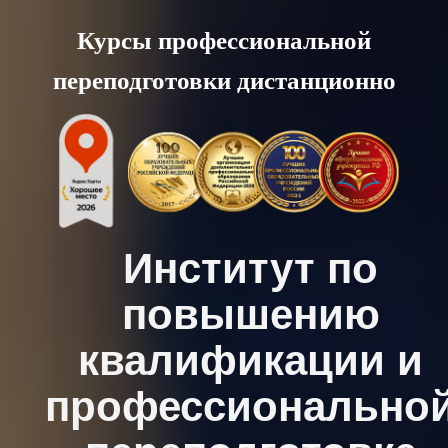
Skip
Курсы профессиональной
to
переподготовки дистанционно
content
Институт по
повышению
квалификации и
профессионально