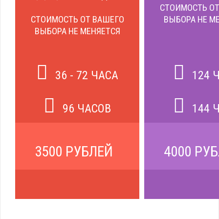
СТОИМОСТЬ ОТ
СТОИМОСТЬ ОТ ВАШЕГО
ВЫБОРА НЕ М
ВЫБОРА НЕ МЕНЯЕТСЯ
36 - 72 ЧАСА
124 
96 ЧАСОВ
144 
3500 РУБЛЕЙ
4000 РУ