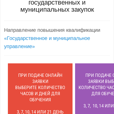
государственных и
муниципальных закупок
Направление повышения квалификации
«Государственное и муниципальное
управление»
ПРИ ПОДАЧЕ ОНЛАЙН
ПРИ ПОДАЧЕ 
ЗАЯВКИ
ЗАЯВКИ ВЫБ
ВЫБЕРИТЕ КОЛИЧЕСТВО
КОЛИЧЕСТВО ЧАС
ЧАСОВ И ДНЕЙ ДЛЯ
ДЛЯ ОБУЧЕ
ОБУЧЕНИЯ
3, 7, 10, 14 ИЛ
3, 7, 10, 14 ИЛИ 21 ДЕНЬ