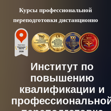
Skip
Курсы профессиональной
to
переподготовки дистанционно
content
Институт по
повышению
квалификации и
профессионально